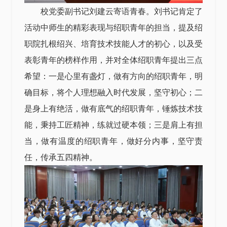
校党委副书记刘建云寄语青春。刘书记肯定了
活动中师生的精彩表现与绍职青年的担当，提及绍
职院扎根绍兴、培育技术技能人才的初心，以及受
表彰青年的榜样作用，并对全体绍职青年提出三点
希望：一是心里有盏灯，做有方向的绍职青年，明
确目标，将个人理想融入时代发展，坚守初心；二
是身上有绝活，做有底气的绍职青年，锤炼技术技
能，秉持工匠精神，练就过硬本领；三是肩上有担
当，做有温度的绍职青年，做好分内事，坚守责
任，传承五四精神。