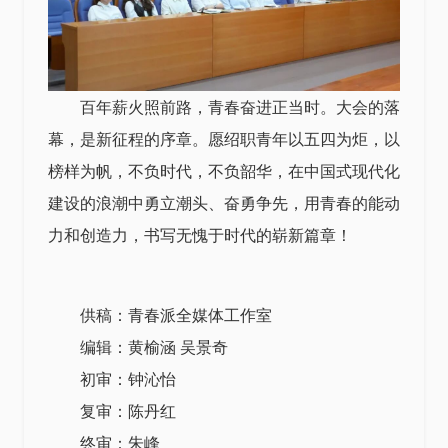
百年薪火照前路，青春奋进正当时。大会的落
幕，是新征程的序章。愿绍职青年以五四为炬，以
榜样为帆，不负时代，不负韶华，在中国式现代化
建设的浪潮中勇立潮头、奋勇争先，用青春的能动
力和创造力，书写无愧于时代的崭新篇章！
供稿：青春派全媒体工作室
编辑：黄榆涵 吴景奇
初审：钟沁怡
复审：陈丹红
终审：朱峰