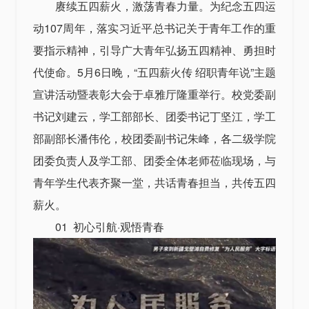
赓续五四薪火，激荡青春力量。为纪念五四运
动107周年，落实习近平总书记关于青年工作的重
要指示精神，引导广大青年弘扬五四精神、勇担时
代使命。5月6日晚，“五四薪火传 绍职青年说”主题
宣讲活动暨表彰大会于卓雅厅隆重举行。校党委副
书记刘建云，学工部部长、团委书记丁坚江，学工
部副部长潘伟伦，校团委副书记朱峰，各二级学院
团委负责人及学工部、团委全体老师莅临现场，与
青年学生代表齐聚一堂，共话青春担当，共传五四
薪火。
01 初心引航·观悟青春