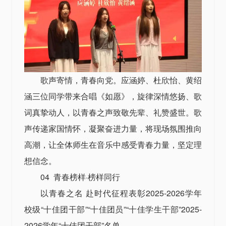
歌声寄情，青春向党。应涵婷、杜欣怡、黄绍
涵三位同学带来合唱《如愿》，旋律深情悠扬、歌
词真挚动人，以青春之声致敬先辈、礼赞盛世。歌
声传递家国情怀，凝聚奋进力量，将现场氛围推向
高潮，让全体师生在音乐中感受青春力量，坚定理
想信念。
04 青春榜样·榜样同行
以青春之名 赴时代征程表彰2025-2026学年
校级“十佳团干部”“十佳团员”“十佳学生干部”2025-
2026学年“十佳团干部”名单