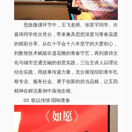
思政微课环节中，王飞老师、张星宇同学、许
嘉琦同学依次登台，带来兼具思想深度与青春温度
的精彩分享。从红十字会十八年坚守的大爱初心，
到数智技术赋能非遗花雕的青春守艺，再到唐诗文
化与城市交通交融的创意实践，三位主讲人以理论
结合实践，用故事传递力量，充分展现绍职青年扎
根专业、服务社会、勇于创新的担当品格，让五四
精神在鲜活案例中落地生根。
03 歌以传情·唱响青春