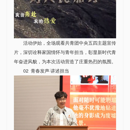
活动伊始，全场观看共青团中央五四主题宣传
片，深切诠释家国情怀与青年担当，彰显新时代青
年奋进风貌，为本次活动营造了庄重热烈的氛围。
02 青春发声·讲述担当