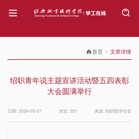
首页
文章详情
绍职青年说主题宣讲活动暨五四表彰
大会圆满举行
日期: 2026-05-07
浏览: 351
来源: 绍职院学生处