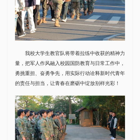
我校大学生教官队将带着拉练中收获的精神力
量，把军人作风融入校园国防教育与日常工作中，
勇挑重担、奋勇争先，用实际行动诠释新时代青年
的责任与担当，让青春在磨砺中绽放别样光彩！