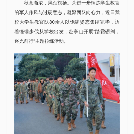
秋意渐浓，风劲旗扬。为进一步锤炼学生教官
的军人作风与过硬意志，凝聚团队向心力，近日我
校大学生教官队80余人以饱满姿态集结完毕，迈
着铿锵步伐从学校出发，赴亭山开展“踏霜砺剑，
逐光前行”主题拉练活动。