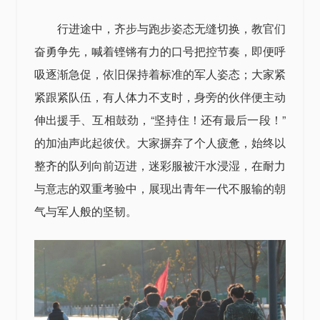
行进途中，齐步与跑步姿态无缝切换，教官们
奋勇争先，喊着铿锵有力的口号把控节奏，即便呼
吸逐渐急促，依旧保持着标准的军人姿态；大家紧
紧跟紧队伍，有人体力不支时，身旁的伙伴便主动
伸出援手、互相鼓劲，“坚持住！还有最后一段！”
的加油声此起彼伏。大家摒弃了个人疲惫，始终以
整齐的队列向前迈进，迷彩服被汗水浸湿，在耐力
与意志的双重考验中，展现出青年一代不服输的朝
气与军人般的坚韧。