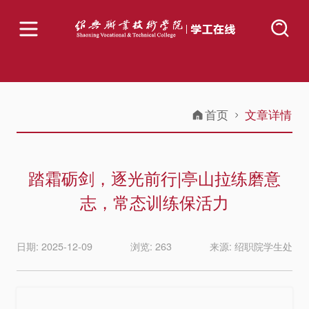
首页
文章详情
踏霜砺剑，逐光前行|亭山拉练磨意
志，常态训练保活力
日期: 2025-12-09
浏览: 263
来源: 绍职院学生处