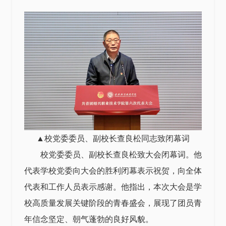
▲校党委委员、副校长查良松同志致闭幕词
校党委委员、副校长查良松致大会闭幕词。他
代表学校党委向大会的胜利闭幕表示祝贺，向全体
代表和工作人员表示感谢。他指出，本次大会是学
校高质量发展关键阶段的青春盛会，展现了团员青
年信念坚定、朝气蓬勃的良好风貌。