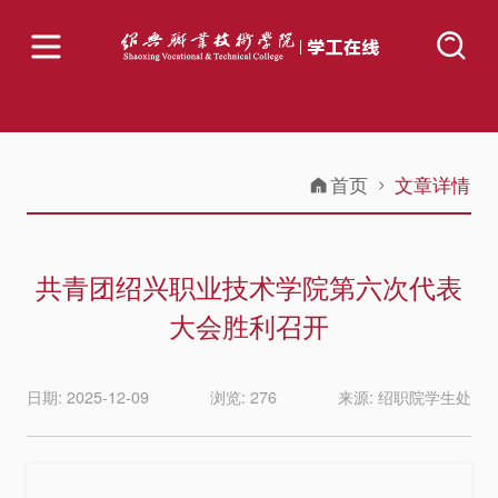
首页
文章详情
共青团绍兴职业技术学院第六次代表
大会胜利召开
日期: 2025-12-09
浏览: 276
来源: 绍职院学生处