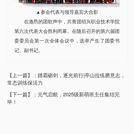
▲参会代表与领导嘉宾大合影
在激昂的团歌声中，共青团绍兴职业技术学院
第六次代表大会胜利闭幕。在随后召开的第六届团
委委员会第一次全体会议中，选举产生了团委书
记、副书记。
【上一篇】：踏霜砺剑，逐光前行|亭山拉练磨意志，
常态训练保活力
【下一篇】：元气启航，2025级新萌班主任集结完
毕！