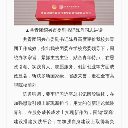
▲共青团绍兴市委副书记陈舟同志讲话
共青团绍兴市委副书记陈舟高度评价我校共青
团工作成效，指出我校团委在学校党委领导下，围
绕办学宗旨，紧抓主责主业，贴合青年特点，在思
政引领、实践育人、志愿服务、创新创业等方面成
效显著，斩获多项国家级、省级荣誉，走在全市高
职院校前列。
陈舟强调，要牢记习近平总书记殷殷嘱托，在
加强思政引领上展现新担当，用党的创新理论武装
青年；在服务成长成才上实现新作为，围绕“双高”
建设搭建实践平台；在加强自身建设上取得新突