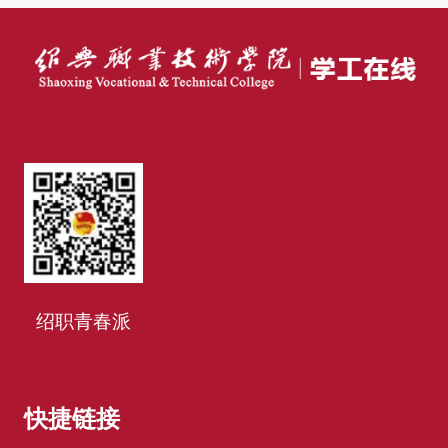
绍职青春派
快捷链接