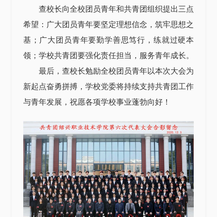
查校长向全校团员青年和共青团组织提出三点
希望：广大团员青年要坚定理想信念，筑牢思想之
基；广大团员青年要勤学善思笃行，练就过硬本
领；学校共青团要强化责任担当，服务青年成长。
最后，查校长勉励全校团员青年以本次大会为
新起点奋勇拼搏，学校党委将持续支持共青团工作
与青年发展，祝愿各项学校事业蓬勃向好！